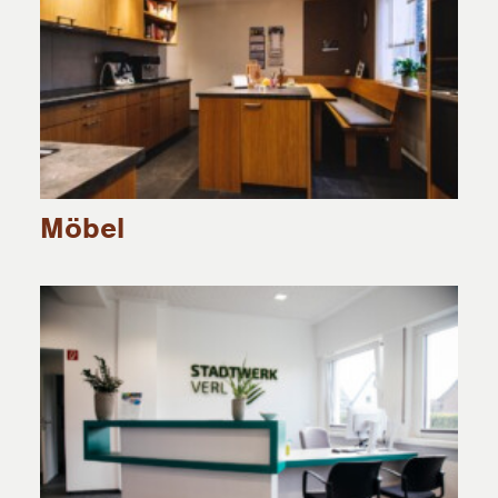
Möbel